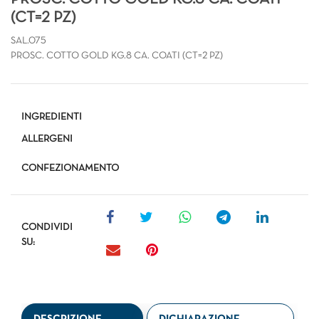
(CT=2 PZ)
SAL.075
PROSC. COTTO GOLD KG.8 CA. COATI (CT=2 PZ)
INGREDIENTI
ALLERGENI
CONFEZIONAMENTO
CONDIVIDI
SU: