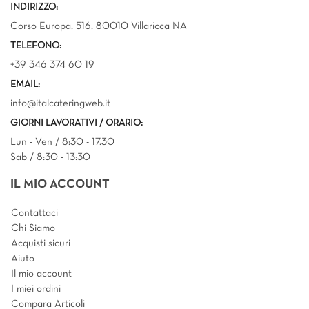
INDIRIZZO:
Corso Europa, 516, 80010 Villaricca NA
TELEFONO:
+39 346 374 60 19
EMAIL:
info@italcateringweb.it
GIORNI LAVORATIVI / ORARIO:
Lun - Ven / 8:30 - 17.30
Sab / 8:30 - 13:30
IL MIO ACCOUNT
Contattaci
Chi Siamo
Acquisti sicuri
Aiuto
Il mio account
I miei ordini
Compara Articoli