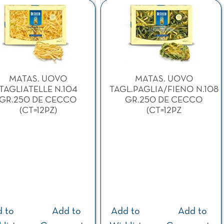
MATAS. UOVO
MATAS. UOVO
TAGLIATELLE N.104
TAGL.PAGLIA/FIENO N.108
GR.250 DE CECCO
GR.250 DE CECCO
(CT=12PZ)
(CT=12PZ
 to
Add to
Add to
Add to