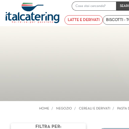
LATTE E DERIVATI
BISCOTTI - 
HOME
NEGOZIO
CEREALI E DERIVATI
PASTA
FILTRA PER: