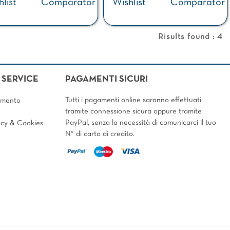
list
Comparator
Wishlist
Comparator
Risults found : 4
SERVICE
PAGAMENTI SICURI
Tutti i pagamenti online saranno effettuati
amento
tramite connessione sicura oppure tramite
PayPal, senza la necessità di comunicarci il tuo
vacy & Cookies
N° di carta di credito.