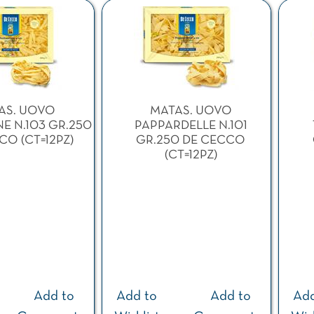
ilters.
AS. UOVO
MATAS. UOVO
E N.103 GR.250
PAPPARDELLE N.101
CO (CT=12PZ)
GR.250 DE CECCO
(CT=12PZ)
Add to
Add to
Add to
Add