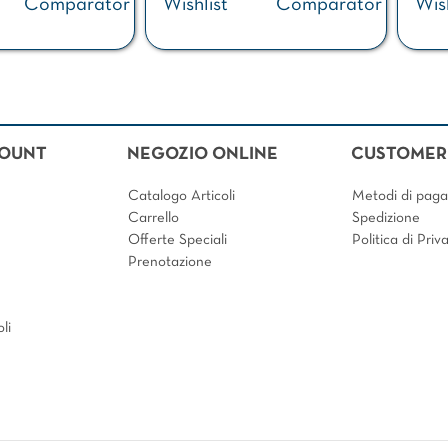
Comparator
Wishlist
Comparator
Wish
COUNT
NEGOZIO ONLINE
CUSTOMER 
Catalogo Articoli
Metodi di pag
Carrello
Spedizione
Offerte Speciali
Politica di Pri
Prenotazione
li