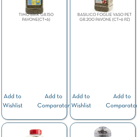
TIMO BRIK GR.150
BASILICO FOGLIE VASO PET
PAVONE(CT=6)
GR.200 PAVONE (CT=6 PZ)
Add to
Add to
Add to
Add to
Wishlist
Comparator
Wishlist
Comparato