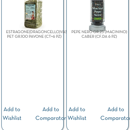
ESTRAGONE(DRAGONCELLO)VASO
PEPE NERO GR.25 (MACININO)
PET GR.100 PAVONE (CT=6 PZ)
CABER (CF.DA 6 PZ)
Add to
Add to
Add to
Add to
Wishlist
Comparator
Wishlist
Comparato