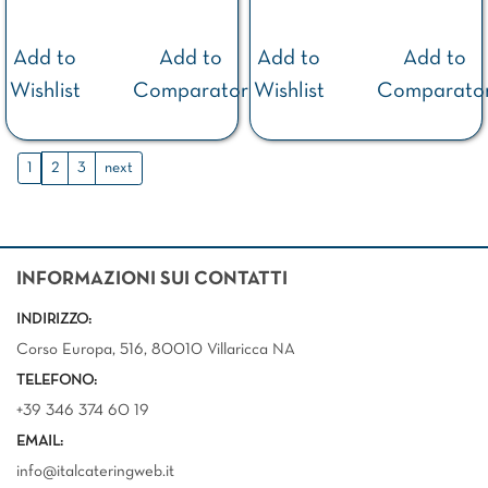
Add to
Add to
Add to
Add to
Wishlist
Comparator
Wishlist
Comparato
1
2
3
next
INFORMAZIONI SUI CONTATTI
INDIRIZZO:
Corso Europa, 516, 80010 Villaricca NA
TELEFONO:
+39 346 374 60 19
EMAIL:
info@italcateringweb.it