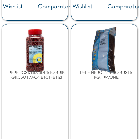
Wishlist
Comparator
Wishlist
Comparato
PEPE ROSA DISISDRATO BRIK
PEPE NERO INTERO BUSTA
GR.250 PAVONE (CT=6 PZ)
KG.1 PAVONE