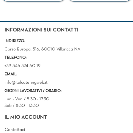
INFORMAZIONI SUI CONTATTI
INDIRIZZO:
Corso Europa, 516, 80010 Villaricca NA
TELEFONO:
+39 346 374 60 19
EMAIL:
info@italcateringweb.it
GIORNI LAVORATIVI / ORARIO:
Lun - Ven / 8:30 - 17.30
Sab / 8:30 - 13:30
IL MIO ACCOUNT
Contattaci