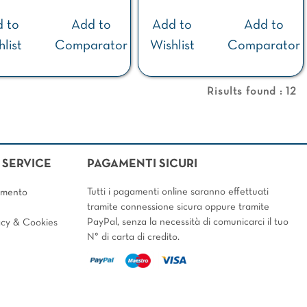
 to
Add to
Add to
Add to
list
Comparator
Wishlist
Comparator
Risults found : 12
SERVICE
PAGAMENTI SICURI
Tutti i pagamenti online saranno effettuati
amento
tramite connessione sicura oppure tramite
PayPal, senza la necessità di comunicarci il tuo
vacy & Cookies
N° di carta di credito.