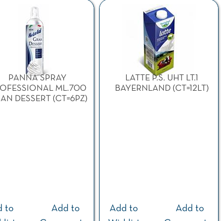
PANNA SPRAY
LATTE P.S. UHT LT.1
OFESSIONAL ML.700
BAYERNLAND (CT=12LT)
AN DESSERT (CT=6PZ)
 to
Add to
Add to
Add to