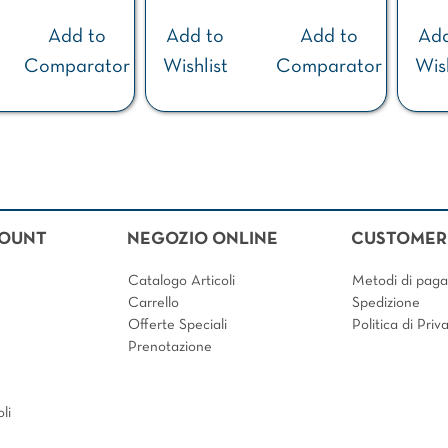
Add to
Add to
Add to
Add
Comparator
Wishlist
Comparator
Wish
COUNT
NEGOZIO ONLINE
CUSTOMER 
Catalogo Articoli
Metodi di pag
Carrello
Spedizione
Offerte Speciali
Politica di Pri
Prenotazione
li