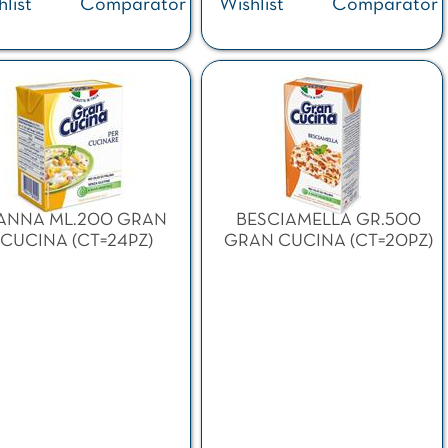
list
Comparator
Wishlist
Comparator
ANNA ML.200 GRAN
BESCIAMELLA GR.500
CUCINA (CT=24PZ)
GRAN CUCINA (CT=20PZ)