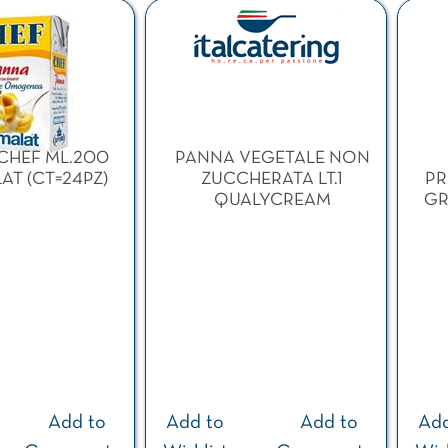
ilters.
CHEF ML.200
PANNA VEGETALE NON
AT (CT=24PZ)
ZUCCHERATA LT.1
PR
QUALYCREAM
GR
Add to
Add to
Add to
Add