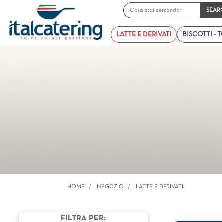
LATTE E DERIVATI
BISCOTTI - 
HOME
NEGOZIO
LATTE E DERIVATI
FILTRA PER: