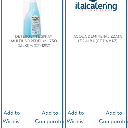
DETERGENTE SPRAY
ACQUA DEMINERALIZZATA
MULTIUSO REDEL ML.750
LT.2 ALBA (CT DA 8 PZ)
DALKEM (CT=12PZ)
Add to
Add to
Add to
Add to
Wishlist
Comparator
Wishlist
Comparato