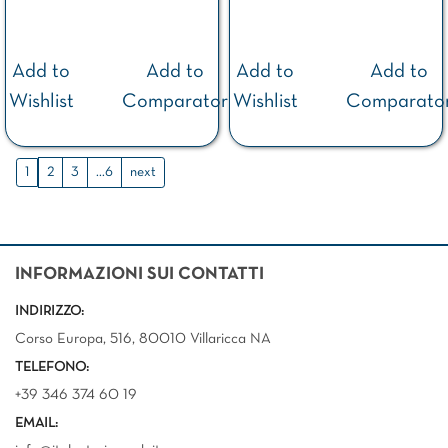
Add to
Add to
Add to
Add to
Wishlist
Comparator
Wishlist
Comparato
1
2
3
...6
next
INFORMAZIONI SUI CONTATTI
INDIRIZZO:
Corso Europa, 516, 80010 Villaricca NA
TELEFONO:
+39 346 374 60 19
EMAIL: