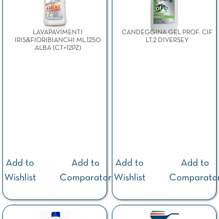
LAVAPAVIMENTI
CANDEGGINA GEL PROF. CIF
IRIS&FIORIBIANCHI ML.1250
LT.2 DIVERSEY
ALBA (CT=12PZ)
Add to
Add to
Add to
Add to
Wishlist
Comparator
Wishlist
Comparato