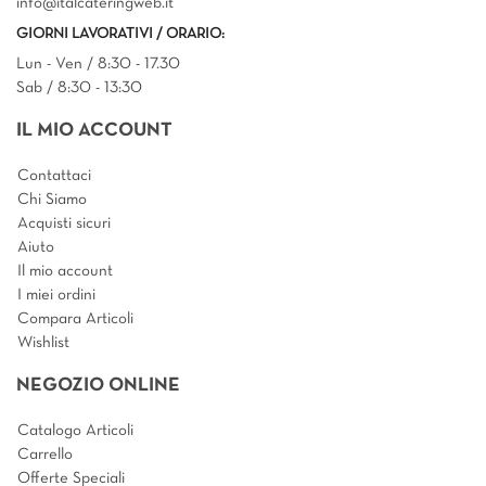
info@italcateringweb.it
GIORNI LAVORATIVI / ORARIO:
Lun - Ven / 8:30 - 17.30
Sab / 8:30 - 13:30
IL MIO ACCOUNT
Contattaci
Chi Siamo
Acquisti sicuri
Aiuto
Il mio account
I miei ordini
Compara Articoli
Wishlist
NEGOZIO ONLINE
Catalogo Articoli
Carrello
Offerte Speciali