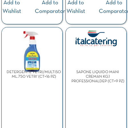
Add to
Add to
Add to
Add to
Wishlist
Comparator
Wishlist
Comparato
DETERGENTE VETRI/MULTISO
SAPONE LIQUIDO MANI
ML.750 VETRI' (CT=16 PZ)
CREMAN KG.1
PROFESSIONALDEP (CT=9 PZ)