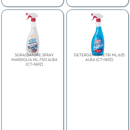
SGRASSATORE SPRAY
DETERGENTE VETRI ML.625
MARSIGLIA ML.750 ALBA
ALBA (CT=16PZ)
(CT=16PZ)