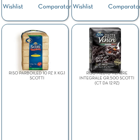
Wishlist
Comparator
Wishlist
Comparato
RISO PARBOILED 10 PZ X KG.1
RISO MEDIO VENERE
SCOTTI
INTEGRALE GR.500 SCOTTI
(CT DA 12 PZ)