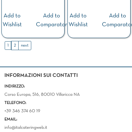
Add to
Add to
Add to
Add to
Wishlist
Comparator
Wishlist
Comparato
1
2
next
INFORMAZIONI SUI CONTATTI
INDIRIZZO:
Corso Europa, 516, 80010 Villaricca NA
TELEFONO:
+39 346 374 60 19
EMAIL:
info@italcateringweb.it