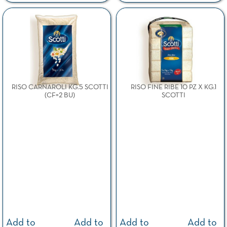
RISO CARNAROLI KG.5 SCOTTI
RISO FINE RIBE 10 PZ X KG.1
(CF=2 BU)
SCOTTI
Add to
Add to
Add to
Add to