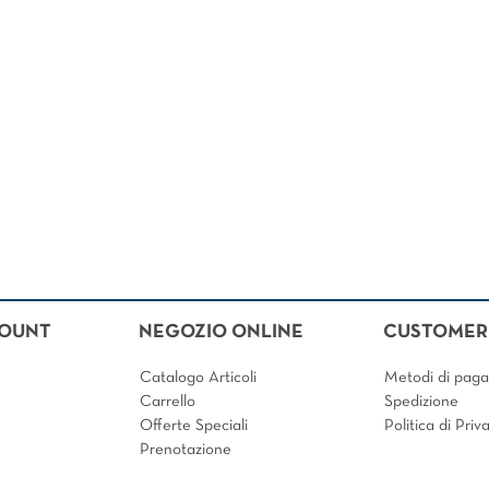
ilters.
COUNT
NEGOZIO ONLINE
CUSTOMER 
Catalogo Articoli
Metodi di pag
Carrello
Spedizione
Offerte Speciali
Politica di Pri
Prenotazione