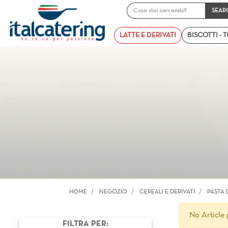
LATTE E DERIVATI
BISCOTTI - 
HOME
NEGOZIO
CEREALI E DERIVATI
PASTA 
No Article 
FILTRA PER: