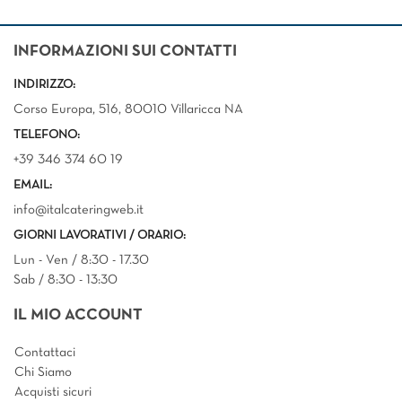
INFORMAZIONI SUI CONTATTI
INDIRIZZO:
Corso Europa, 516, 80010 Villaricca NA
TELEFONO:
+39 346 374 60 19
EMAIL:
info@italcateringweb.it
GIORNI LAVORATIVI / ORARIO:
Lun - Ven / 8:30 - 17.30
Sab / 8:30 - 13:30
IL MIO ACCOUNT
Contattaci
Chi Siamo
Acquisti sicuri