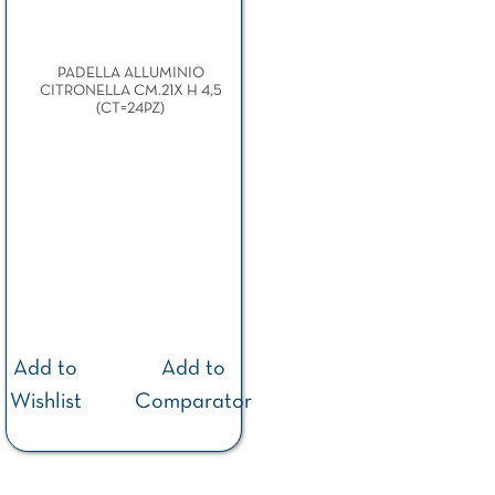
PADELLA ALLUMINIO
CITRONELLA CM.21X H 4,5
(CT=24PZ)
Add to
Add to
Wishlist
Comparator