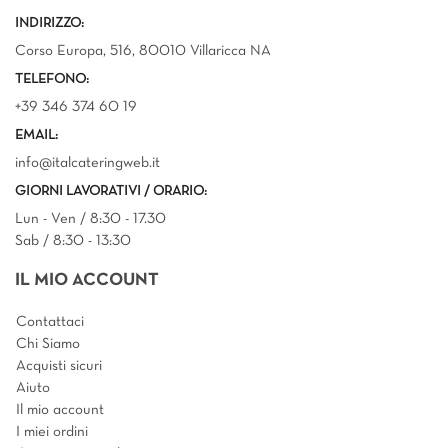
INDIRIZZO:
Corso Europa, 516, 80010 Villaricca NA
TELEFONO:
+39 346 374 60 19
EMAIL:
info@italcateringweb.it
GIORNI LAVORATIVI / ORARIO:
Lun - Ven / 8:30 - 17.30
Sab / 8:30 - 13:30
IL MIO ACCOUNT
Contattaci
Chi Siamo
Acquisti sicuri
Aiuto
Il mio account
I miei ordini