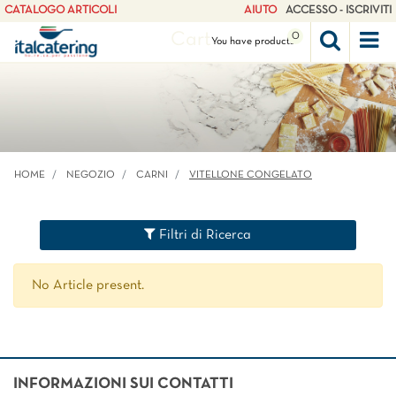
CATALOGO ARTICOLI
AIUTO
ACCESSO - ISCRIVITI
Cart
0
Op
You have
products
HOME
NEGOZIO
CARNI
VITELLONE CONGELATO
Filtri di Ricerca
No Article present.
INFORMAZIONI SUI CONTATTI